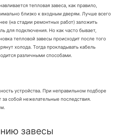
навливается тепловая завеса, как правило,
имально близко к входным дверям. Лучше всего
нее (на стадии ремонтных работ) заложить
ль для подключения. Но как часто бывает,
новка тепловой завесы происходит после того
грянут холода. Тогда прокладывать кабель
одится различными способами.
ность устройства. При неправильном подборе
т за собой нежелательные последствия.
ом.
ению завесы