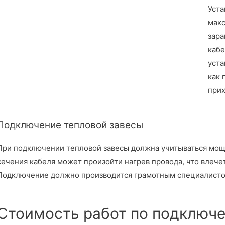
Уста
макс
зара
кабе
уста
как 
прих
Подключение тепловой завесы
При подключении тепловой завесы должна учитываться мощ
сечения кабеля может произойти нагрев провода, что влече
Подключение должно производится грамотным специалист
Стоимость работ по подключ